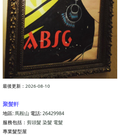
最後更新：
2026-08-10
聚髮軒
地區:
馬鞍山
電話:
26429984
服務包括：
剪頭髮
染髮
電髮
專業髮型屋