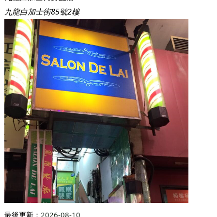
九龍白加士街85號2樓
最後更新：
2026-08-10