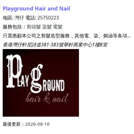
Playground Hair and Nail
地區:
灣仔
電話:
25750223
服務包括：
剪頭髮
染髮
電髮
只需惠顧本公司之剪髮造型服務，其他電、染、焗油等各項服務均一律不另行收費。
香港灣仔軒尼詩道381-383號華軒商業中心1樓B室
最後更新：
2026-08-10