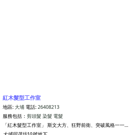
紅木髮型工作室
地區:
大埔
電話:
26408213
服務包括：
剪頭髮
染髮
電髮
「紅木髮型工作室」 斯文大方、狂野前衛、突破風格一一為客設計出來！
大埔同茂坊10號地下