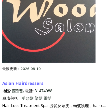
最後更新：
2026-08-10
Asian Hairdressers
地區:
西營盤
電話:
31474088
服務包括：
剪頭髮
染髮
電髮
Hair Loss Treatment Spa .脫髪及頭皮，頭髮護理，hair cut&setting .剪髮設計 .make up .化妝設計