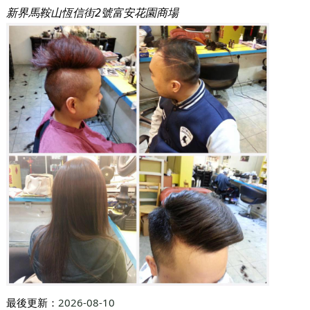
新界馬鞍山恆信街2號富安花園商場
最後更新：
2026-08-10