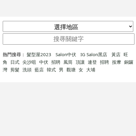
熱門搜尋：
髮型屋2023
Salon中伏
IG Salon黑店
黃店
旺
角
日式
尖沙咀
中伏
招聘
風筒
頂讓
連登
招聘
按摩
銅鑼
灣
剪髮
洗頭
藍店
韓式
男
觀塘
女
大埔