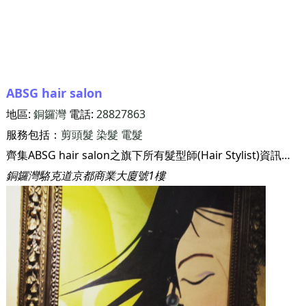
ABSG hair salon
地區:
銅鑼灣
電話:
28827863
服務包括：
剪頭髮
染髮
電髮
齊集ABSG hair salon之旗下所有髮型師(Hair Stylist)資訊，讓你知道髮型屋Salon有什麼髮型師坐陣，以及該髮型師屬於那間髮型屋Salon.
銅鑼灣駱克道京都商業大廈號1樓