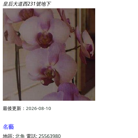
皇后大道西231號地下
最後更新：
2026-08-10
名藝
地區:
北角
電話:
25563980