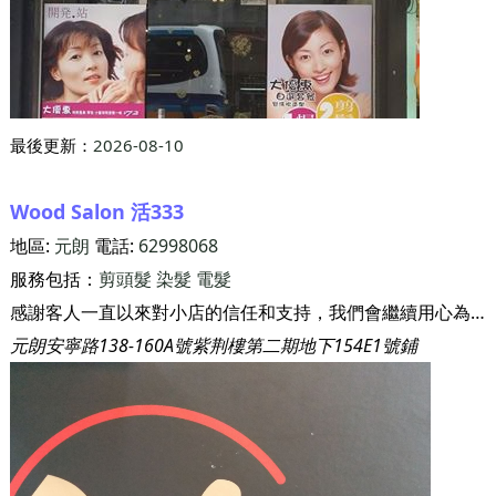
最後更新：
2026-08-10
Wood Salon 活333
地區:
元朗
電話:
62998068
服務包括：
剪頭髮
染髮
電髮
感謝客人一直以來對小店的信任和支持，我們會繼續用心為你設計時尚而獨特的形象。
元朗安寧路138-160A號紫荆樓第二期地下154E1號鋪