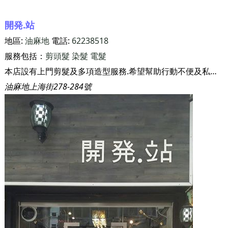
開発.站
地區:
油麻地
電話:
62238518
服務包括：
剪頭髮
染髮
電髮
本店設有上門剪髮及多項造型服務.希望幫助行動不便及私隱度高的客人.能讓每位客人都能坐在家中.也能享受專業髮型師提供的服務。
油麻地上海街278-284號