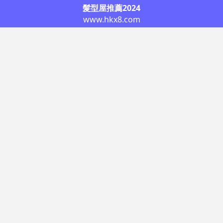
髮型屋推薦2024
www.hkx8.com