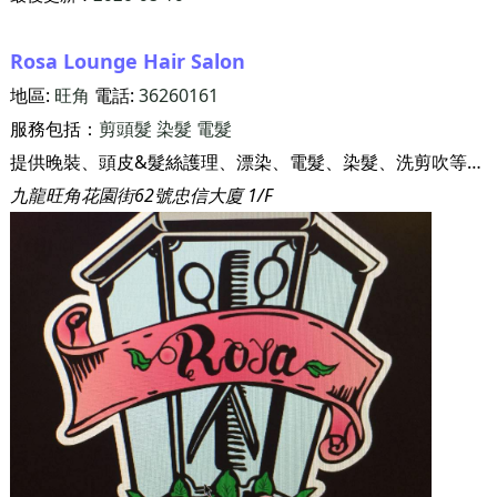
Rosa Lounge Hair Salon
地區:
旺角
電話:
36260161
服務包括：
剪頭髮
染髮
電髮
提供晚裝、頭皮&髮絲護理、漂染、電髮、染髮、洗剪吹等服務
九龍旺角花園街62號忠信大廈 1/F