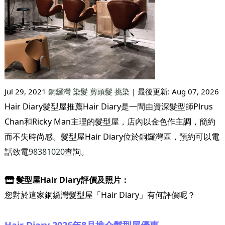
Jul 29, 2021
銅鑼灣
染髮
剪頭髮
挑染
| 最後更新:
Aug 07, 2026
Hair Diary髮型屋推薦Hair Diary是一間由資深髮型師Plrus
Chan和Ricky Man主理的髮型屋，店內以金色作主調，簡約
而不失時尚感。髮型屋Hair Diary位於銅鑼灣區，預約可以電
話致電
98381020
查詢。
髮型屋Hair Diary評價及照片：
您對於這家銅鑼灣髮型屋「Hair Diary」有何評價呢？
Hair Diary 2026年8月推介髮型屋優惠