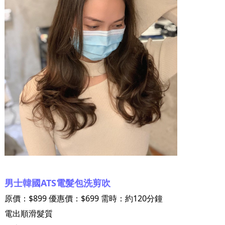
男士韓國ATS電髮包洗剪吹
原價：$899 優惠價：$699 需時：約120分鐘
電出順滑髮質