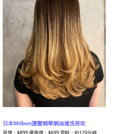
日本Milbon護髮精華焗油連洗剪吹
原價：$899 優惠價：$699 需時：約120分鐘