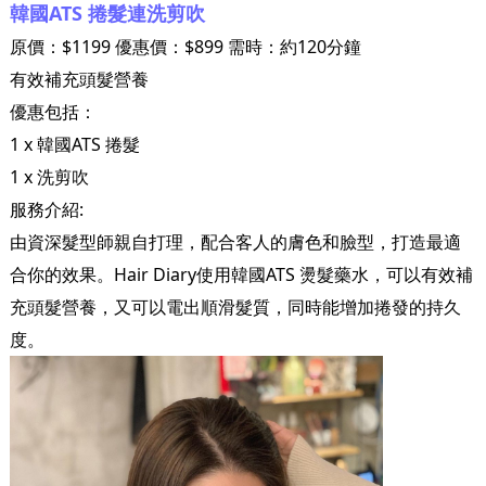
韓國ATS 捲髮連洗剪吹
原價：$1199 優惠價：$899 需時：約120分鐘
有效補充頭髮營養
優惠包括：
1 x 韓國ATS 捲髮
1 x 洗剪吹
服務介紹:
由資深髮型師親自打理，配合客人的膚色和臉型，打造最適
合你的效果。Hair Diary使用韓國ATS 燙髮藥水，可以有效補
充頭髮營養，又可以電出順滑髮質，同時能增加捲發的持久
度。