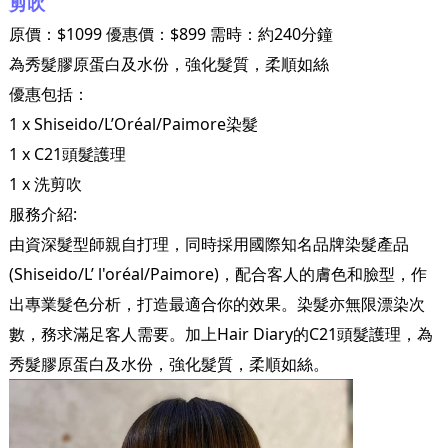
剪吹
原價：$1099 優惠價：$899 需時：約240分鐘
為秀髮膠原蛋白及水份，強化髮質，柔順如絲
優惠包括：
1 x Shiseido/L’Oréal/Paimore染髮
1 x C21頭髮護理
1 x 洗剪吹
服務介紹:
由資深髮型師親自打理，同時採用國際知名品牌染髮產品
(Shiseido/L’ l'oréal/Paimore)，配合客人的膚色和臉型，作
出專業髮色分析，打造最適合你的效果。染髮亦無限漂染次
數，務求滿足客人需要。加上Hair Diary的C21頭髮護理，為
秀髮膠原蛋白及水份，強化髮質，柔順如絲。