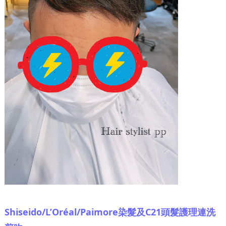
Shiseido/L’Oréal/Paimore染髮及C21頭髮護理連洗