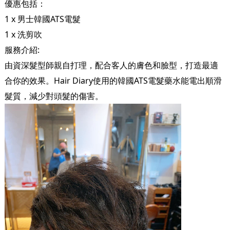
優惠包括：
1 x 男士韓國ATS電髮
1 x 洗剪吹
服務介紹:
由資深髮型師親自打理，配合客人的膚色和臉型，打造最適
合你的效果。Hair Diary使用的韓國ATS電髮藥水能電出順滑
髮質，減少對頭髮的傷害。