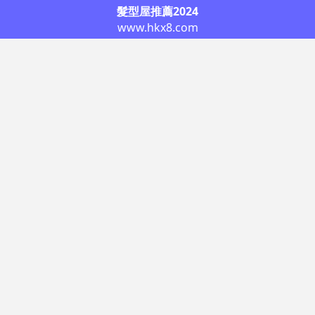
髮型屋推薦2024
www.hkx8.com