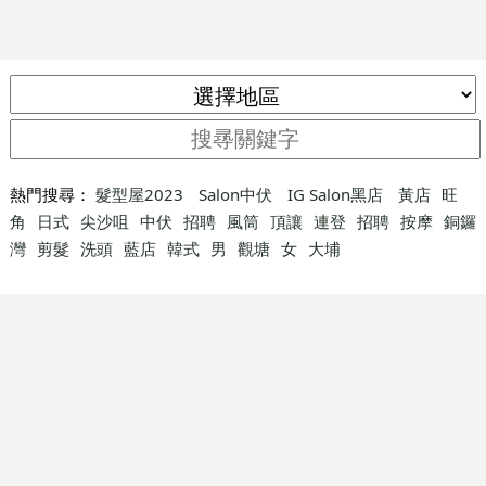
熱門搜尋：
髮型屋2023
Salon中伏
IG Salon黑店
黃店
旺
角
日式
尖沙咀
中伏
招聘
風筒
頂讓
連登
招聘
按摩
銅鑼
灣
剪髮
洗頭
藍店
韓式
男
觀塘
女
大埔