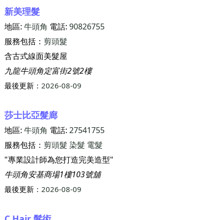
新美理髮
地區:
牛頭角
電話:
90826755
服務包括：
剪頭髮
含古式線面美髮屋
九龍牛頭角定富街2號2樓
最後更新：
2026-08-09
莎士比亞髮廊
地區:
牛頭角
電話:
27541755
服務包括：
剪頭髮
染髮
電髮
"專業設計師為您打造完美造型"
牛頭角安基商場1樓103號舖
最後更新：
2026-08-09
C Hair 髮術