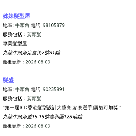
姊妹髮型屋
地區:
牛頭角
電話:
98105879
服務包括：
剪頭髮
專業髮型屋
九龍牛頭角定富街2號B1鋪
最後更新：
2026-08-09
髮盛
地區:
牛頭角
電話:
90235891
服務包括：
剪頭髮
"第一屆ICD香港髮型設計大獎賽[參賽選手]勇氣可加獎 "
九龍牛頭角道15-19號嘉和園12B地鋪
最後更新：
2026-08-09