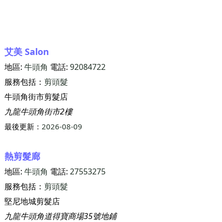
艾美 Salon
地區:
牛頭角
電話:
92084722
服務包括：
剪頭髮
牛頭角街市剪髮店
九龍牛頭角街市2樓
最後更新：
2026-08-09
熱剪髮廊
地區:
牛頭角
電話:
27553275
服務包括：
剪頭髮
堅尼地城剪髮店
九龍牛頭角道得寶商場35號地鋪