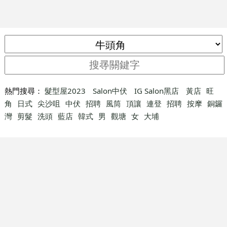
熱門搜尋：
髮型屋2023
Salon中伏
IG Salon黑店
黃店
旺
角
日式
尖沙咀
中伏
招聘
風筒
頂讓
連登
招聘
按摩
銅鑼
灣
剪髮
洗頭
藍店
韓式
男
觀塘
女
大埔