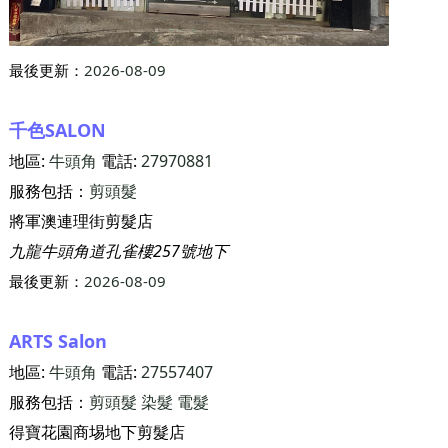
最後更新：
2026-08-09
千色SALON
地區:
牛頭角
電話:
27970881
服務包括：
剪頭髮
將軍澳連理街剪髮店
九龍牛頭角道孔雀樓257號地下
最後更新：
2026-08-09
ARTS Salon
地區:
牛頭角
電話:
27557407
服務包括：
剪頭髮
染髮
電髮
得寶花園商埸地下剪髮店