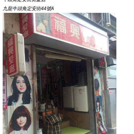
九龍牛頭角定安街44號A