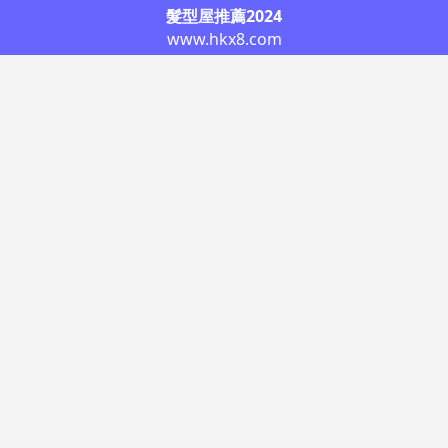
髮型屋推薦2024
www.hkx8.com