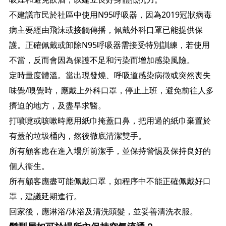
不建議市民於社區中使用N95呼吸器，因為2019冠狀病毒
病主要經由飛沫或接觸傳播，佩戴外科口罩已能提供保
護。正確佩戴或卸除N95呼吸器需接受特別訓練，若使用
不當，反而會因為保護不足和污染而增加感染風險。
定時量度體溫。當出現發燒、呼吸道感染病徵或突然喪失
味覺/嗅覺時，應戴上外科口罩，停止上班，避免前往人多
擠迫的地方，及盡早求醫。
打噴嚏或咳嗽時應用紙巾掩蓋口鼻，把用過的紙巾棄置於
有蓋的垃圾桶內，然後徹底清潔雙手。
所有顧客應在進入場所前潔手，並保持警惕及保持良好的
個人衞生。
所有顧客應盡可能佩戴口罩，如程序中不能正確佩戴好口
罩，建議延期進行。
回家後，應淋浴/沐浴及清洗頭髮，並妥善清洗衣服。