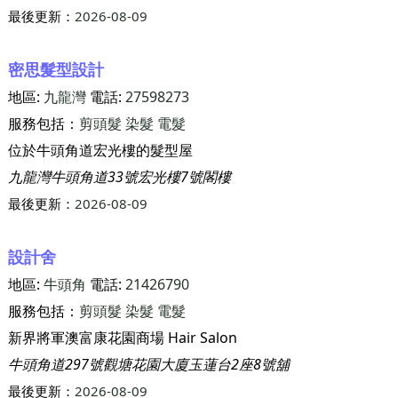
最後更新：
2026-08-09
密思髮型設計
地區:
九龍灣
電話:
27598273
服務包括：
剪頭髮
染髮
電髮
位於牛頭角道宏光樓的髮型屋
九龍灣牛頭角道33號宏光樓7號閣樓
最後更新：
2026-08-09
設計舍
地區:
牛頭角
電話:
21426790
服務包括：
剪頭髮
染髮
電髮
新界將軍澳富康花園商場 Hair Salon
牛頭角道297號觀塘花園大廈玉蓮台2座8號舖
最後更新：
2026-08-09