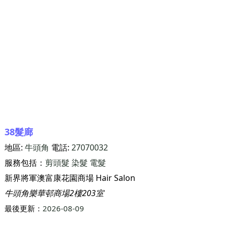
38髮廊
地區:
牛頭角
電話:
27070032
服務包括：
剪頭髮
染髮
電髮
新界將軍澳富康花園商場 Hair Salon
牛頭角樂華邨商場2樓203室
最後更新：
2026-08-09