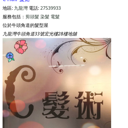
地區:
九龍灣
電話:
27539933
服務包括：
剪頭髮
染髮
電髮
位於牛頭角道的髮型屋
九龍灣牛頭角道33號宏光樓28樓地舖