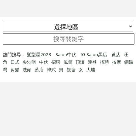
熱門搜尋：
髮型屋2023
Salon中伏
IG Salon黑店
黃店
旺
角
日式
尖沙咀
中伏
招聘
風筒
頂讓
連登
招聘
按摩
銅鑼
灣
剪髮
洗頭
藍店
韓式
男
觀塘
女
大埔