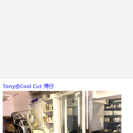
Tony@Cool Cut 灣仔