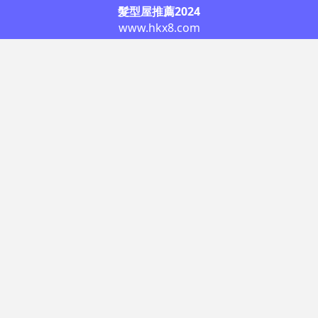
髮型屋推薦2024
www.hkx8.com