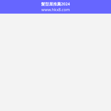
髮型屋推薦2024
www.hkx8.com