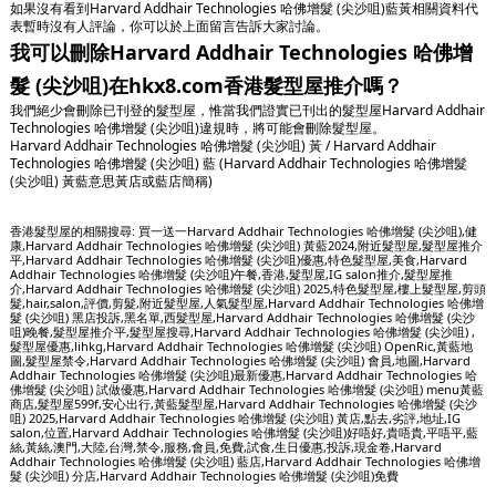
如果沒有看到Harvard Addhair Technologies 哈佛增髮 (尖沙咀)藍黃相關資料代
表暫時沒有人評論，你可以於上面留言告訴大家討論。
我可以刪除Harvard Addhair Technologies 哈佛增
髮 (尖沙咀)在hkx8.com香港髮型屋推介嗎？
我們絕少會刪除已刊登的髮型屋，惟當我們證實已刊出的髮型屋Harvard Addhair
Technologies 哈佛增髮 (尖沙咀)違規時，將可能會刪除髮型屋。
Harvard Addhair Technologies 哈佛增髮 (尖沙咀) 黃 / Harvard Addhair
Technologies 哈佛增髮 (尖沙咀) 藍 (Harvard Addhair Technologies 哈佛增髮
(尖沙咀) 黃藍意思黃店或藍店簡稱)
香港髮型屋的相關搜尋: 買一送一Harvard Addhair Technologies 哈佛增髮 (尖沙咀),健
康,Harvard Addhair Technologies 哈佛增髮 (尖沙咀) 黃藍2024,附近髮型屋,髮型屋推介
平,Harvard Addhair Technologies 哈佛增髮 (尖沙咀)優惠,特色髮型屋,美食,Harvard
Addhair Technologies 哈佛增髮 (尖沙咀)午餐,香港,髮型屋,IG salon推介,髮型屋推
介,Harvard Addhair Technologies 哈佛增髮 (尖沙咀) 2025,特色髮型屋,樓上髮型屋,剪頭
髮,hair,salon,評價,剪髮,附近髮型屋,人氣髮型屋,Harvard Addhair Technologies 哈佛增
髮 (尖沙咀) 黑店投訴,黑名單,西髮型屋,Harvard Addhair Technologies 哈佛增髮 (尖沙
咀)晚餐,髮型屋推介平,髮型屋搜尋,Harvard Addhair Technologies 哈佛增髮 (尖沙咀)
,
髮型屋優惠,lihkg,Harvard Addhair Technologies 哈佛增髮 (尖沙咀) OpenRic,黃藍地
圖,髮型屋禁令,Harvard Addhair Technologies 哈佛增髮 (尖沙咀) 會員,地圖,Harvard
Addhair Technologies 哈佛增髮 (尖沙咀)最新優惠,Harvard Addhair Technologies 哈
佛增髮 (尖沙咀) 試做優惠,Harvard Addhair Technologies 哈佛增髮 (尖沙咀) menu黃藍
商店,髮型屋599f,安心出行,黃藍髮型屋,Harvard Addhair Technologies 哈佛增髮 (尖沙
咀) 2025,Harvard Addhair Technologies 哈佛增髮 (尖沙咀) 黃店,點去,劣評,地址,IG
salon,位置,Harvard Addhair Technologies 哈佛增髮 (尖沙咀)好唔好,貴唔貴,平唔平,藍
絲,黃絲,澳門,大陸,台灣,禁令,服務,會員,免費,試食,生日優惠,投訴,現金卷,Harvard
Addhair Technologies 哈佛增髮 (尖沙咀) 藍店,Harvard Addhair Technologies 哈佛增
髮 (尖沙咀) 分店,Harvard Addhair Technologies 哈佛增髮 (尖沙咀)免費