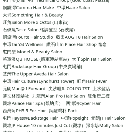
銅鑼灣Comma Hair Make
中環Haare Salon
大埔Something Hair & Beauty
旺角Salon More x Octos (山東街)
石硤尾Taste Salon 格調髮型 (石硤尾)
銅鑼灣Fourte Hair Studio
藍田AUG 18 Hair Salon
中環Tai Yat Wellness
鑽石山In Place Hair Shop 進念
屯門型 Model & Beauty Salon
將軍澳QB HOUSE (將軍澳站車站)
太子Spin Hair Salon
屯門Backstage Hair Group (中央廣場舖)
荃灣The Upper Aveda Hair Salon
中環Hair Culture (Lyndhurst Tower)
旺角Hair Fever
元朗Man@ I Forward
尖沙咀IL COLPO TST
上水髮店
薄扶林護髮社
九龍灣Alan Pro Hair Salon
旺角唐二樓
觀塘Palace Hair Spa (觀塘店）
西灣河Cyber Hair
西灣河PH5 5 For Hair
銅鑼灣朴 Park
屯門Hayes@Backstage Hair
中環Popeight
元朗JT Hair Salon
觀塘JP House 10 minutes Just Cut (觀塘)
深水埗Molly Salon