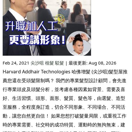
Feb 24, 2021
尖沙咀
植髮
駁髮
| 最後更新:
Aug 08, 2026
Harvard Addhair Technologies 哈佛增髮 (尖沙咀)髮型屋推
薦您還在受頭髮限制嗎？ 我們的專業髮型設計顧問，會先進
行專業頭皮及頭髮分析，並考慮各種因素如背景、需要及喜
好、生活習慣、頭形、面形、髮質、髮色等，由選髮、造型
至服務，全程度身訂造，切合不同形象、不同場合、不同活
動，讓您自然更自信！ 如果您想打破髮量局限，或重視工作
時的專業需要、社交時的成功特質、運動時的無拘無束，建