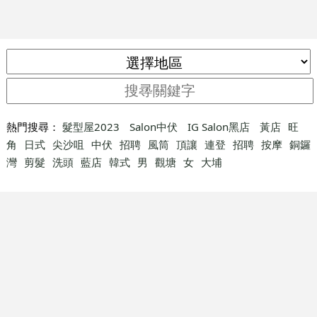
熱門搜尋：
髮型屋2023
Salon中伏
IG Salon黑店
黃店
旺
角
日式
尖沙咀
中伏
招聘
風筒
頂讓
連登
招聘
按摩
銅鑼
灣
剪髮
洗頭
藍店
韓式
男
觀塘
女
大埔