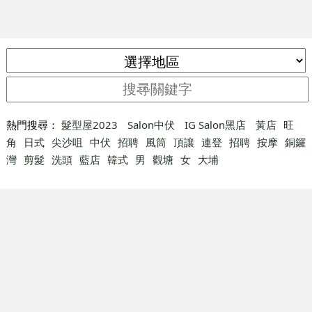
熱門搜尋：
髮型屋2023
Salon中伏
IG Salon黑店
黃店
旺
角
日式
尖沙咀
中伏
招聘
風筒
頂讓
連登
招聘
按摩
銅鑼
灣
剪髮
洗頭
藍店
韓式
男
觀塘
女
大埔