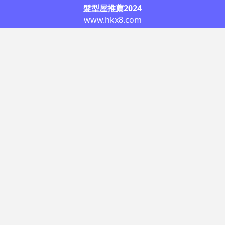
髮型屋推薦2024
www.hkx8.com