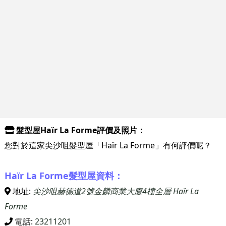
髮型屋Haïr La Forme評價及照片：
您對於這家尖沙咀髮型屋「Haïr La Forme」有何評價呢？
Haïr La Forme髮型屋資料：
地址:
尖沙咀赫德道2號金麟商業大廈4樓全層 Haïr La
Forme
電話:
23211201