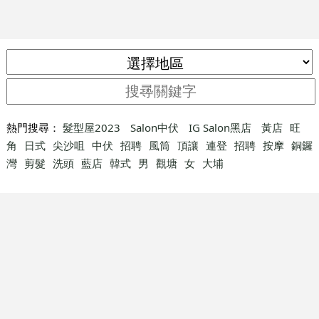
熱門搜尋：
髮型屋2023
Salon中伏
IG Salon黑店
黃店
旺
角
日式
尖沙咀
中伏
招聘
風筒
頂讓
連登
招聘
按摩
銅鑼
灣
剪髮
洗頭
藍店
韓式
男
觀塘
女
大埔