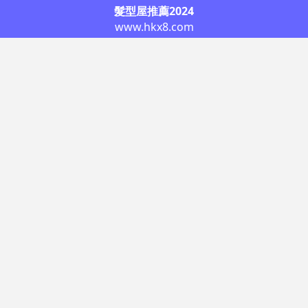
髮型屋推薦2024
www.hkx8.com