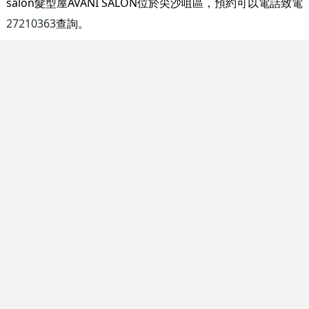
salon髮型屋AVANI SALON位於尖沙咀區，預約可以電話致電
27210363
查詢。