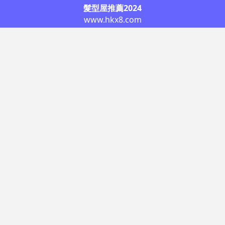
髮型屋推薦2024
www.hkx8.com