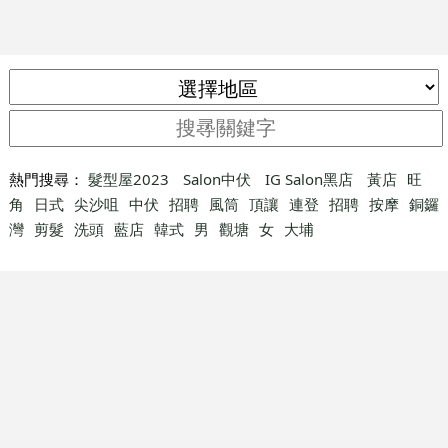
熱門搜尋：
髮型屋2023
Salon中伏
IG Salon黑店
黃店
旺
角
日式
尖沙咀
中伏
招聘
風筒
頂讓
連登
招聘
按摩
銅鑼
灣
剪髮
洗頭
藍店
韓式
男
觀塘
女
大埔