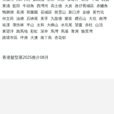
東涌
藍田
牛頭角
西灣河
高士德
火炭
氹仔舊城區
赤鱲角
鴨脷洲
長洲
荷蘭園
花城區
慈雲山
新口岸
金鐘
黃竹坑
何文田
油塘
石硤尾
美孚
九龍塘
樂富
鑽石山
大坑
南灣
祐漢
薄扶林
半山
太和
大嶼山
水坑尾
望廈
赤柱
山頂
東望洋
跑馬地
彩虹
深井
馬灣
馬場
青洲
愉景灣
路環市區
坪洲
大澳
南丫島
杏花邨
香港髮型屋2025推介08月