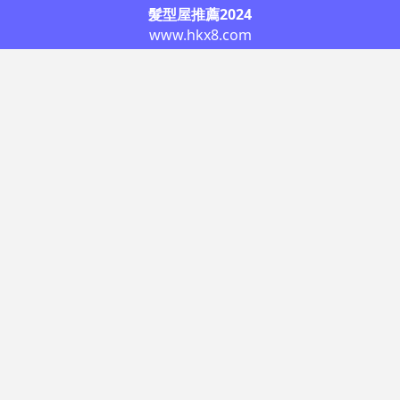
髮型屋推薦2024
www.hkx8.com