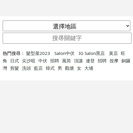
熱門搜尋：
髮型屋2023
Salon中伏
IG Salon黑店
黃店
旺
角
日式
尖沙咀
中伏
招聘
風筒
頂讓
連登
招聘
按摩
銅鑼
灣
剪髮
洗頭
藍店
韓式
男
觀塘
女
大埔