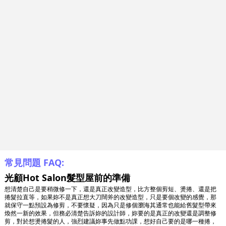
常見問題 FAQ:
光顧Hot Salon髮型屋前的準備
想清楚自己是要稍微修一下，還是真正改變造型，比方整個剪短、燙捲、還是把
捲髮拉直等，如果妳不是真正想大刀闊斧的改變造型，只是要個改變的感覺，那
就保守一點預設為修剪，不要懷疑，因為只是修個瀏海其通常也能給舊髮型帶來
煥然一新的效果，但務必清楚告訴妳的設計師，妳要的是真正的改變還是調整修
剪，對於想燙捲髮的人，強烈建議妳事先做點功課，想好自己要的是哪一種捲，