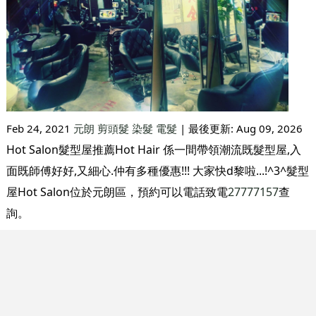
Feb 24, 2021
元朗
剪頭髮
染髮
電髮
| 最後更新:
Aug 09, 2026
Hot Salon髮型屋推薦Hot Hair 係一間帶領潮流既髮型屋,入
面既師傅好好,又細心.仲有多種優惠!!! 大家快d黎啦...!^3^髮型
屋Hot Salon位於元朗區，預約可以電話致電
27777157
查
詢。