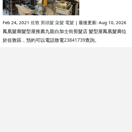
Feb 24, 2021
佐敦
剪頭髮
染髮
電髮
| 最後更新:
Aug 10, 2026
鳳凰髮廊髮型屋推薦九龍白加士街剪髮店 髮型屋鳳凰髮廊位
於佐敦區，預約可以電話致電
23841739
查詢。