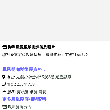
髮型屋鳳凰髮廊評價及照片：
您對於這家佐敦髮型屋「鳳凰髮廊」有何評價呢？
鳳凰髮廊髮型屋資料：
地址:
九龍白加士街85號2樓 鳳凰髮廊
電話:
23841739
服務:
剪頭髮
染髮
電髮
更多鳳凰髮廊相關資料:
鳳凰髮廊分店