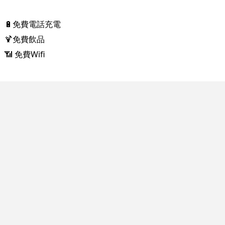
🔋免費電話充電
🍹免費飲品
📶 免費Wifi