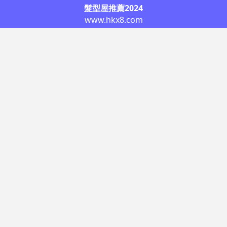
髮型屋推薦2024
www.hkx8.com