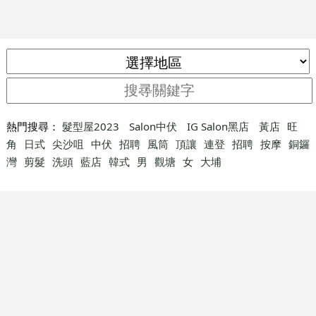
熱門搜尋：
髮型屋2023
Salon中伏
IG Salon黑店
黃店
旺
角
日式
尖沙咀
中伏
招聘
風筒
頂讓
連登
招聘
按摩
銅鑼
灣
剪髮
洗頭
藍店
韓式
男
觀塘
女
大埔