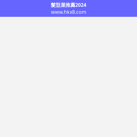
髮型屋推薦2024
www.hkx8.com