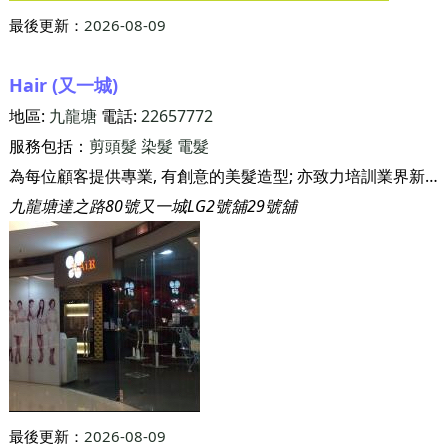
最後更新：
2026-08-09
Hair (又一城)
地區:
九龍塘
電話:
22657772
服務包括：
剪頭髮
染髮
電髮
為每位顧客提供專業, 有創意的美髮造型; 亦致力培訓業界新一代
九龍塘達之路80號又一城LG2號舖29號舖
最後更新：
2026-08-09