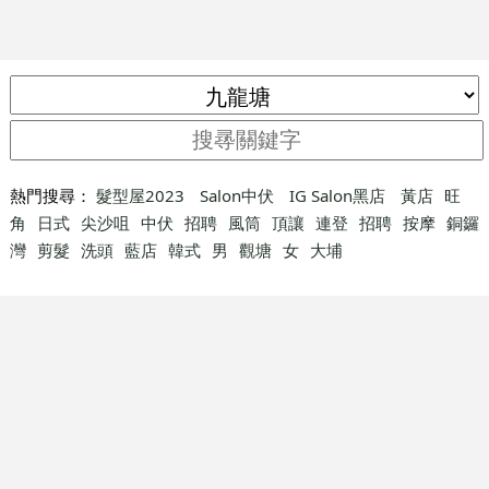
熱門搜尋：
髮型屋2023
Salon中伏
IG Salon黑店
黃店
旺
角
日式
尖沙咀
中伏
招聘
風筒
頂讓
連登
招聘
按摩
銅鑼
灣
剪髮
洗頭
藍店
韓式
男
觀塘
女
大埔