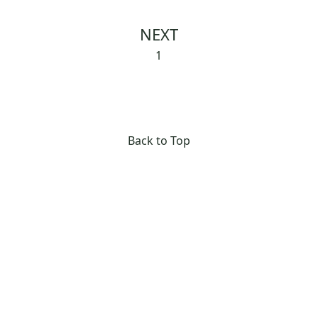
NEXT
1
Back to Top