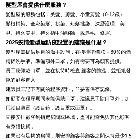
髮型屋會提供什麼服務？
髮型屋的服務包括：美髮、剪髮、小童剪髮（0-12歲）、
髮根補染、全彩染髮、挑染、短髮挑染、深層護理、美
甲、持久美甲、持久指甲油移除、脫唇毛、修眉。
2025疫情髮型屋防疫設置的建議是什麼？
髮型屋需提供足夠的潔手設施，在接待準備70－80％的酒
精搓洗手液。準備額外口罩，如有需要可為顧客提供。
員工應佩戴口罩，並在接待時檢查 顧客的體溫，並拒絕發
燒的顧客進入。
建議員工記下有關的程序資料，並妥善保存記錄。
如顧客在程序期間未能佩戴口罩，建議員工除口罩外，加
用護目裝置（護目鏡，護目罩或面罩）。
直接安排顧客到指定房間或區域，盡可能避免與其他顧客
有身體接觸 。
如果沒有足夠的房間，則安排顧客與顧客之間保持最少1.5