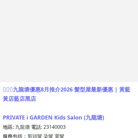
💇🏻‍♂️九龍塘優惠8月推介2026 髮型屋最新優惠 | 黃藍
黃店藍店黑店
PRIVATE i GARDEN Kids Salon (九龍塘)
地區:
九龍塘
電話:
23140003
服務包括：
剪頭髮
染髮
電髮